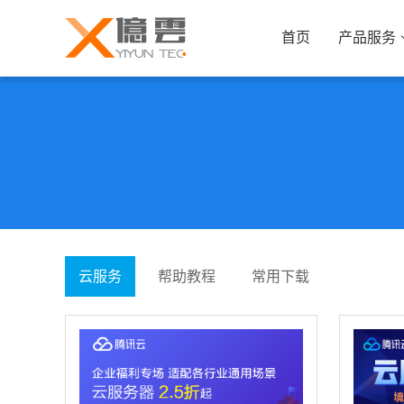
首页
产品服务
知识付费系统
网站商城
销售型企业解决方案
服务型企业解
问卷调研系统
门
适用各种行业市场调查、产品调查、...
适
在线培训考试系统
家
支持在线教学、电脑答题、微信、网...
适
云服务
帮助教程
常用下载
报名登记查询统计系统
私
入学报名，活动报名，成绩查询，准...
适
满意度调查系统
医