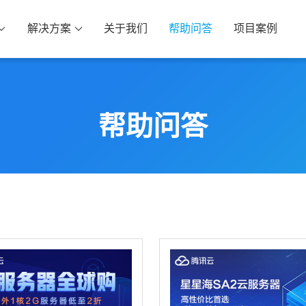
解决方案
关于我们
帮助问答
项目案例
会员管理系统
业务管理系统
决方案
生产型企业解决方案
工程施工企业解决方案
帮助问答
店会员小程序系统
美业管理系统
用零售、预约、餐饮门店，打通线...
适合生美、医美直营、联营连
政上门服务系统
一物一码产品溯源
用家政服务上门维修安装家电清洗...
防伪，防窜货，控价，溯源管
域电商系统
大数据可视化分析系统
用异业，供应商，云仓，授权，代...
BI商业智能，数据大屏可视化，
院/诊所预约挂号系统
线索全生命周期管理系统